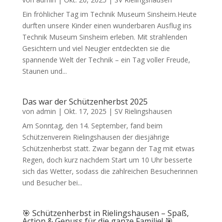
Ein fröhlicher Tag im Technik Museum Sinsheim.Heute
durften unsere Kinder einen wunderbaren Ausflug ins
Technik Museum Sinsheim erleben. Mit strahlenden
Gesichtern und viel Neugier entdeckten sie die
spannende Welt der Technik – ein Tag voller Freude,
Staunen und...
Das war der Schützenherbst 2025
von
admin
|
Okt. 17, 2025
|
SV Rielingshausen
Am Sonntag, den 14. September, fand beim
Schützenverein Rielingshausen der diesjährige
Schützenherbst statt. Zwar begann der Tag mit etwas
Regen, doch kurz nachdem Start um 10 Uhr besserte
sich das Wetter, sodass die zahlreichen Besucherinnen
und Besucher bei...
🎯 Schützenherbst in Rielingshausen – Spaß,
Action & Genuss für die ganze Familie! 🎯