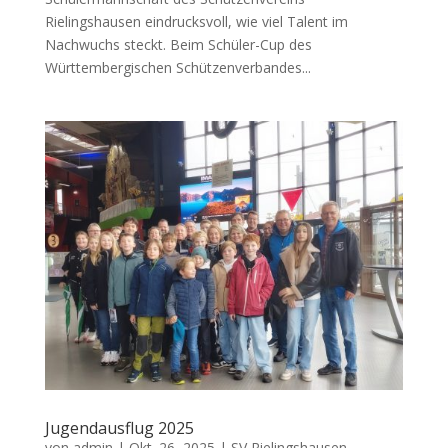
Rielingshausen eindrucksvoll, wie viel Talent im
Nachwuchs steckt. Beim Schüler-Cup des
Württembergischen Schützenverbandes...
Jugendausflug 2025
von
admin
|
Okt. 26, 2025
|
SV Rielingshausen