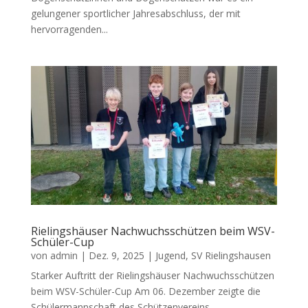
gelungener sportlicher Jahresabschluss, der mit
hervorragenden...
Rielingshäuser Nachwuchsschützen beim WSV-
Schüler-Cup
von
admin
|
Dez. 9, 2025
|
Jugend
,
SV Rielingshausen
Starker Auftritt der Rielingshäuser Nachwuchsschützen
beim WSV-Schüler-Cup Am 06. Dezember zeigte die
Schülermannschaft des Schützenvereins