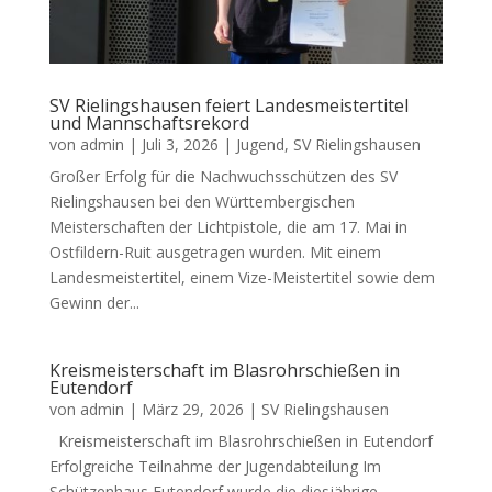
SV Rielingshausen feiert Landesmeistertitel
und Mannschaftsrekord
von
admin
|
Juli 3, 2026
|
Jugend
,
SV Rielingshausen
Großer Erfolg für die Nachwuchsschützen des SV
Rielingshausen bei den Württembergischen
Meisterschaften der Lichtpistole, die am 17. Mai in
Ostfildern-Ruit ausgetragen wurden. Mit einem
Landesmeistertitel, einem Vize-Meistertitel sowie dem
Gewinn der...
Kreismeisterschaft im Blasrohrschießen in
Eutendorf
von
admin
|
März 29, 2026
|
SV Rielingshausen
Kreismeisterschaft im Blasrohrschießen in Eutendorf
Erfolgreiche Teilnahme der Jugendabteilung Im
Schützenhaus Eutendorf wurde die diesjährige