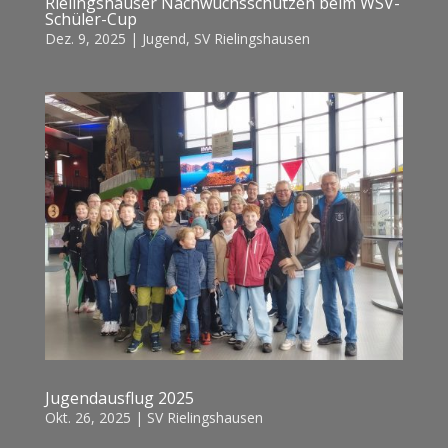
Rielingshäuser Nachwuchsschützen beim WSV-
Schüler-Cup
Dez. 9, 2025
|
Jugend
,
SV Rielingshausen
Jugendausflug 2025
Okt. 26, 2025
|
SV Rielingshausen