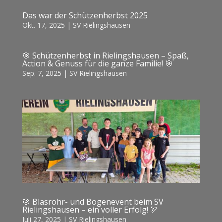
Das war der Schützenherbst 2025
Okt. 17, 2025
|
SV Rielingshausen
🎯 Schützenherbst in Rielingshausen – Spaß,
Action & Genuss für die ganze Familie! 🎯
Sep. 7, 2025
|
SV Rielingshausen
🎯 Blasrohr- und Bogenevent beim SV
Rielingshausen – ein voller Erfolg! 🏹
Juli 27, 2025
|
SV Rielingshausen