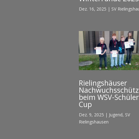
Dez. 16, 2025
|
SV Rielingsha
Rielingshäuser
Nachwuchsschütz
beim WSV-Schüler
Cup
Dez. 9, 2025
|
Jugend
,
SV
Rielingshausen