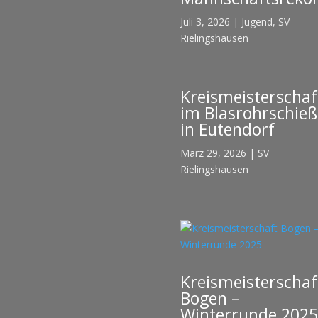
Juli 3, 2026
|
Jugend
,
SV
Rielingshausen
Kreismeisterschaf
im Blasrohrschie
in Eutendorf
März 29, 2026
|
SV
Rielingshausen
Kreismeisterschaf
Bogen –
Winterrunde 2025