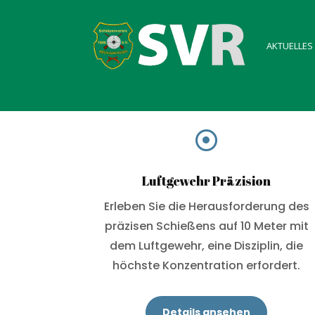
AKTUELLES

Luftgewehr Präzision
Erleben Sie die Herausforderung des
präzisen Schießens auf 10 Meter mit
dem Luftgewehr, eine Disziplin, die
höchste Konzentration erfordert.
Details ansehen