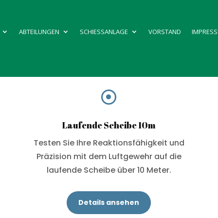
ABTEILUNGEN
SCHIESSANLAGE
VORSTAND
IMPRES

Laufende Scheibe 10m
Testen Sie Ihre Reaktionsfähigkeit und
Präzision mit dem Luftgewehr auf die
laufende Scheibe über 10 Meter.
Details ansehen