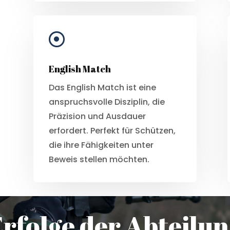

English Match
Das English Match ist eine
anspruchsvolle Disziplin, die
Präzision und Ausdauer
erfordert. Perfekt für Schützen,
die ihre Fähigkeiten unter
Beweis stellen möchten.
rfolge der Abteilu