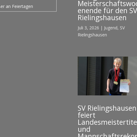
Meisterschaftswo
er an Feiertagen
enende für den S
Rielingshausen
Juli 3, 2026
|
Jugend
,
SV
Rielingshausen
SV Rielingshausen
feiert
Landesmeistertite
und
Mannschaftsreko