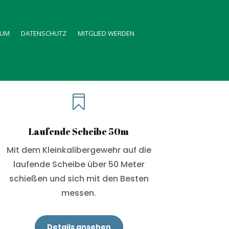
SUM
DATENSCHUTZ
MITGLIED WERDEN

Laufende Scheibe 50m
Mit dem Kleinkalibergewehr auf die
laufende Scheibe über 50 Meter
schießen und sich mit den Besten
messen.
Details ansehen