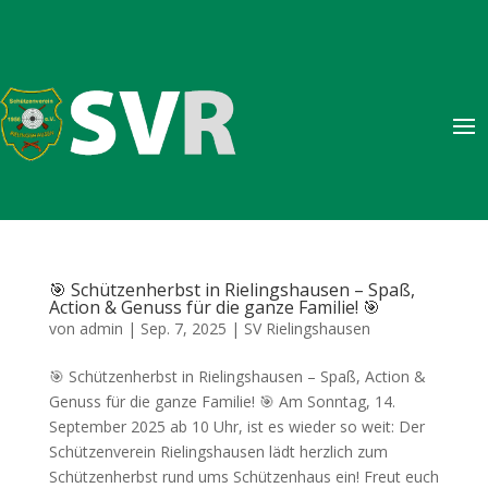
🎯 Schützenherbst in Rielingshausen – Spaß,
Action & Genuss für die ganze Familie! 🎯
von
admin
|
Sep. 7, 2025
|
SV Rielingshausen
🎯 Schützenherbst in Rielingshausen – Spaß, Action &
Genuss für die ganze Familie! 🎯 Am Sonntag, 14.
September 2025 ab 10 Uhr, ist es wieder so weit: Der
Schützenverein Rielingshausen lädt herzlich zum
Schützenherbst rund ums Schützenhaus ein! Freut euch