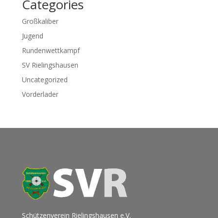
Categories
Großkaliber
Jugend
Rundenwettkampf
SV Rielingshausen
Uncategorized
Vorderlader
Schützenverein Rielingshausen e.V.