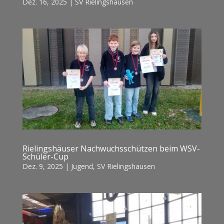
Dez. 16, 2025
|
SV Rielingshausen
Rielingshäuser Nachwuchsschützen beim WSV-
Schüler-Cup
Dez. 9, 2025
|
Jugend
,
SV Rielingshausen