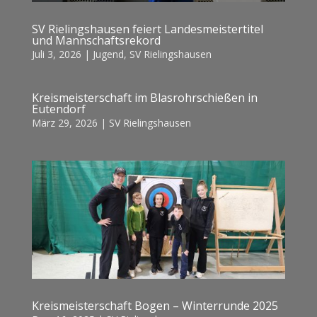
SV Rielingshausen feiert Landesmeistertitel
und Mannschaftsrekord
Juli 3, 2026
|
Jugend
,
SV Rielingshausen
Kreismeisterschaft im Blasrohrschießen in
Eutendorf
März 29, 2026
|
SV Rielingshausen
Kreismeisterschaft Bogen – Winterrunde 2025