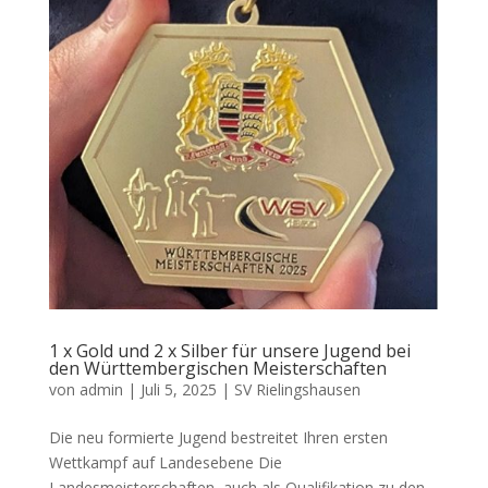
1 x Gold und 2 x Silber für unsere Jugend bei
den Württembergischen Meisterschaften
von
admin
|
Juli 5, 2025
|
SV Rielingshausen
Die neu formierte Jugend bestreitet Ihren ersten
Wettkampf auf Landesebene Die
Landesmeisterschaften auch als Qualifikation zu den