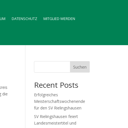
SUM
DATENSCHUTZ
MITGLIED WERDEN
Suchen
Recent Posts
reis
g die
Erfolgreiches
Meisterschaftswochenende
für den SV Rielingshausen
SV Rielingshausen feiert
Landesmeistertitel und