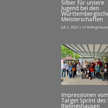
Silber für unsere
Jugend bei den
Württembergisch
Meisterschaften
Juli 5, 2025
|
SV Rielingshaus
Impressionen vo
Target Sprint des
Rielingshausen