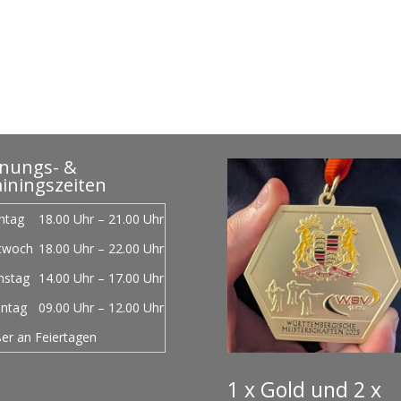
fnungs- &
iningszeiten
ntag
18.00 Uhr – 21.00 Uhr
twoch
18.00 Uhr – 22.00 Uhr
mstag
14.00 Uhr – 17.00 Uhr
ntag
09.00 Uhr – 12.00 Uhr
er an Feiertagen
1 x Gold und 2 x