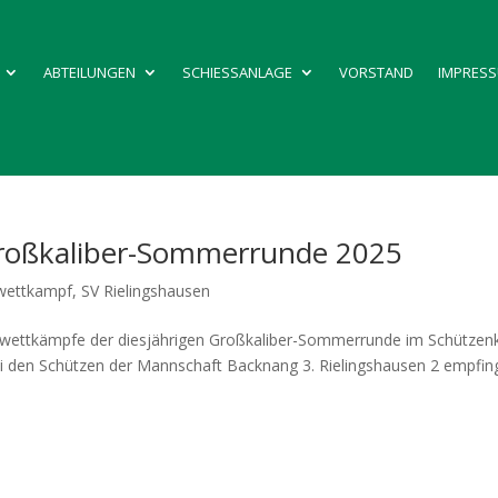
ABTEILUNGEN
SCHIESSANLAGE
VORSTAND
IMPRES
roßkaliber-Sommerrunde 2025
wettkampf
,
SV Rielingshausen
wettkämpfe der diesjährigen Großkaliber-Sommerrunde im Schützenk
ei den Schützen der Mannschaft Backnang 3. Rielingshausen 2 empfin