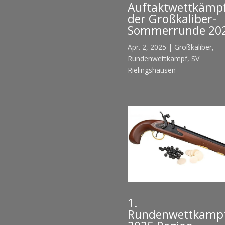
Auftaktwettkämp
der Großkaliber-
Sommerrunde 20
Apr. 2, 2025
|
Großkaliber
,
Rundenwettkampf
,
SV
Rielingshausen
1.
Rundenwettkamp